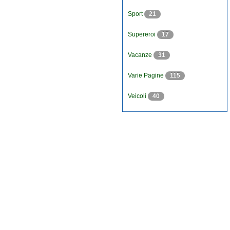
Sport
21
Supereroi
17
Vacanze
31
Varie Pagine
115
Veicoli
40