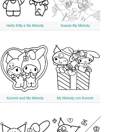
Hello Kitty e My Melody
Kawaii My Melody
Kuromi and My Melody
My Melody con Kuromi