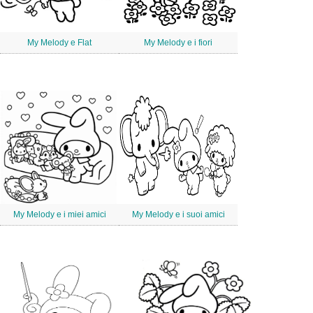
My Melody e Flat
My Melody e i fiori
My Melody e i miei amici
My Melody e i suoi amici