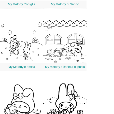
My Melody Coniglia
My Melody di Sanrio
My Melody e amica
My Melody e casella di posta