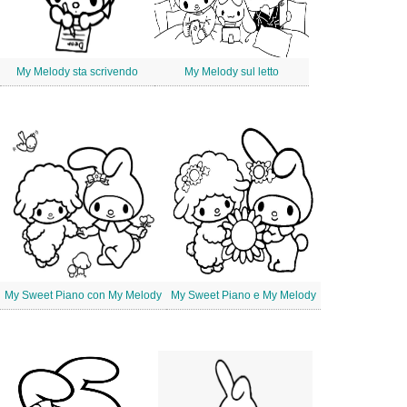
My Melody sta scrivendo
My Melody sul letto
My Sweet Piano con My Melody
My Sweet Piano e My Melody