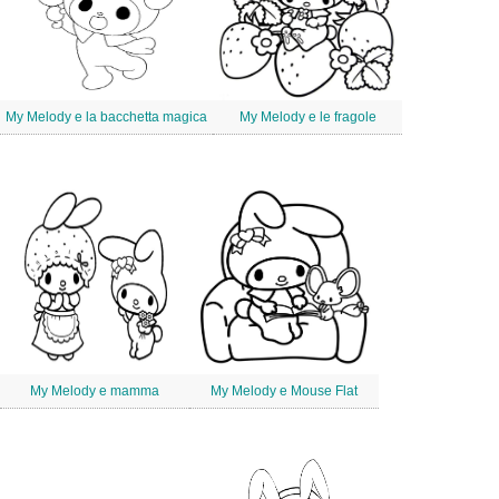
My Melody e la bacchetta magica
My Melody e le fragole
My Melody e mamma
My Melody e Mouse Flat