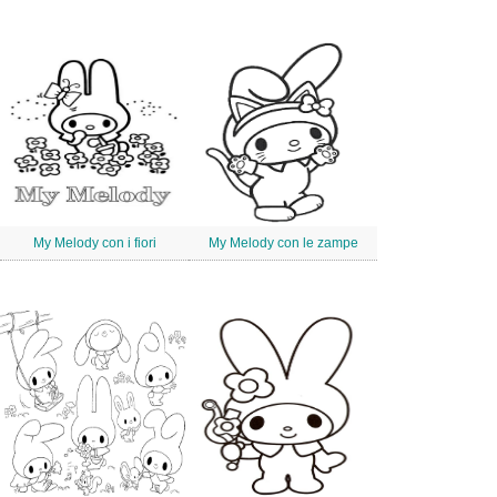
My Melody con i fiori
My Melody con le zampe