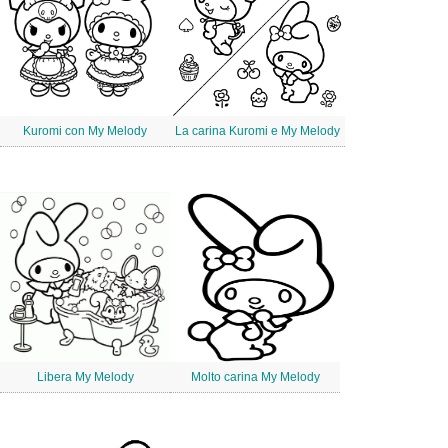
Kuromi con My Melody
La carina Kuromi e My Melody
Libera My Melody
Molto carina My Melody