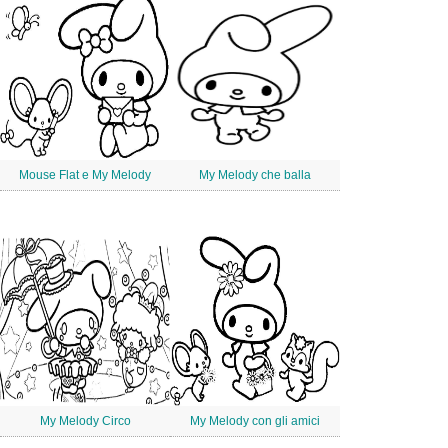
Mouse Flat e My Melody
My Melody che balla
My Melody Circo
My Melody con gli amici