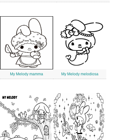
My Melody mamma
My Melody melodiosa