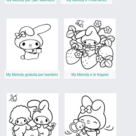
My Melody per San Valentino
My Melody e i miei amici
My Melody gratuita per bambini
My Melody e le fragole