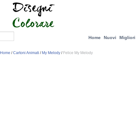
Home
Nuovi
Migliori
Home
/
Cartoni Animati
/
My Melody
/
Felice My Melody