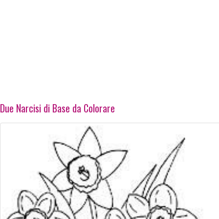
Due Narcisi di Base da Colorare