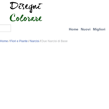
Home
Nuovi
Migliori
Home
/
Fiori e Piante
/
Narcisi
/
Due Narcisi di Base