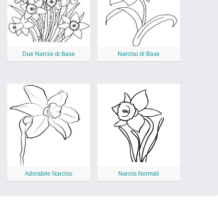
Due Narcisi di Base
Narciso di Base
Adorabile Narciso
Narcisi Normali