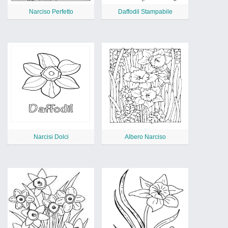
Narciso Perfetto
Daffodil Stampabile
Narcisi Dolci
Albero Narciso