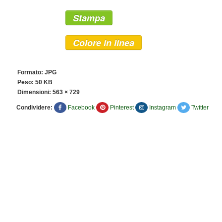
Stampa
Colore in linea
Formato: JPG
Peso: 50 KB
Dimensioni:
563 × 729
Condividere:
Facebook
Pinterest
Instagram
Twitter