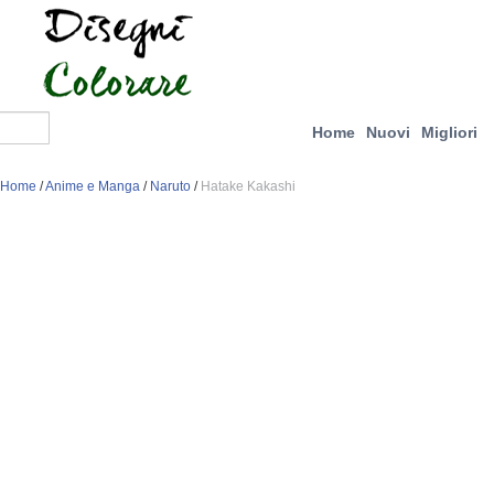
Home
Nuovi
Migliori
Home
/
Anime e Manga
/
Naruto
/
Hatake Kakashi