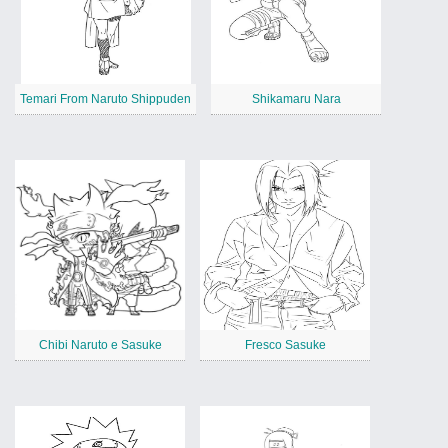
Temari From Naruto Shippuden
Shikamaru Nara
Chibi Naruto e Sasuke
Fresco Sasuke