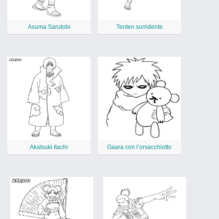
Asuma Sarutobi
Tenten sorridente
Akatsuki Itachi
Gaara con l’orsacchiotto