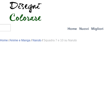
Home
Nuovi
Migliori
Home
/
Anime e Manga
/
Naruto
/
Squadra 7 e 10 su Naruto