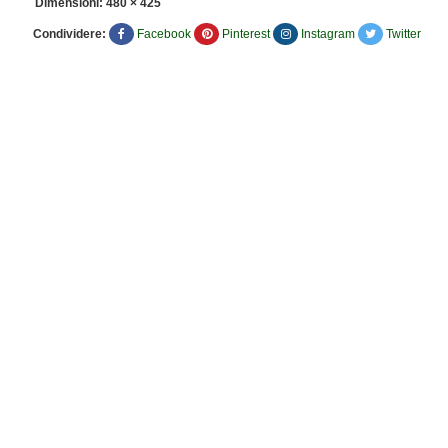
Dimensioni:
480 × 425
Condividere:
Facebook
Pinterest
Instagram
Twitter