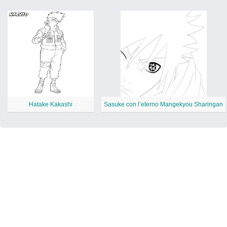
Hatake Kakashi
Sasuke con l’eterno Mangekyou Sharingan