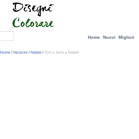
Home
Nuovi
Migliori
Home
/
Vacanze
/
Natale
/
Tom e Jerry a Natale