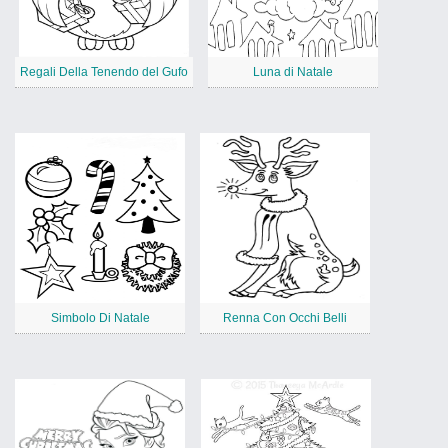
Regali Della Tenendo del Gufo
Luna di Natale
Simbolo Di Natale
Renna Con Occhi Belli