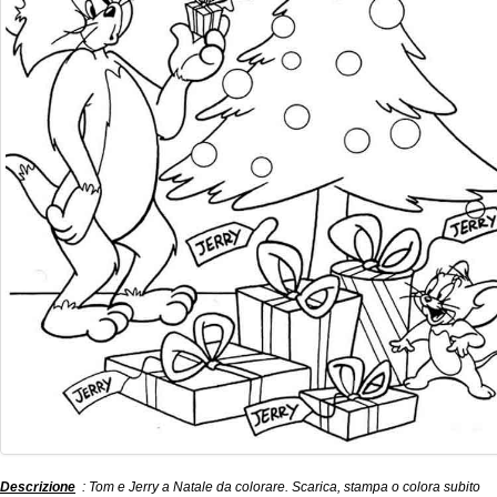
Descrizione
: Tom e Jerry a Natale da colorare. Scarica, stampa o colora subito