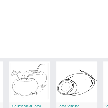
Due Bevande al Cocco
Cocco Semplice
So