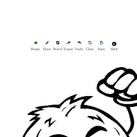
Size
Home
Draw
Pencil
Eraser
Undo
Clear
Save