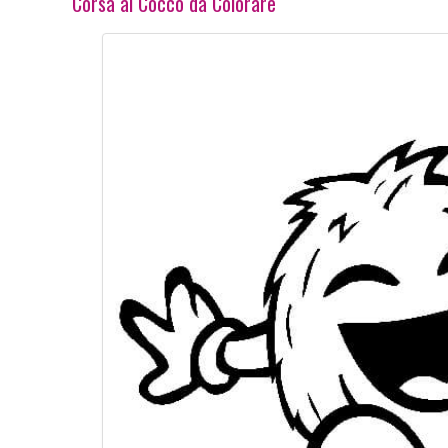
Corsa al Cocco da Colorare