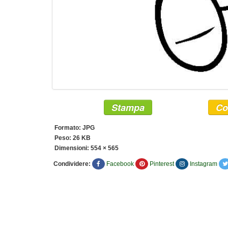
Stampa
Co
Formato: JPG
Peso: 26 KB
Dimensioni:
554 × 565
Condividere:
Facebook
Pinterest
Instagram