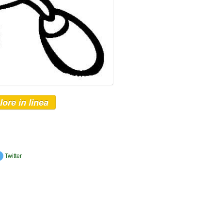
lore in linea
Twitter