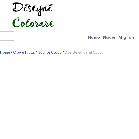
Home
Nuovi
Migliori
Home
/
Cibo e Frutta
/
Noci Di Cocco
/
Due Bevande al Cocco