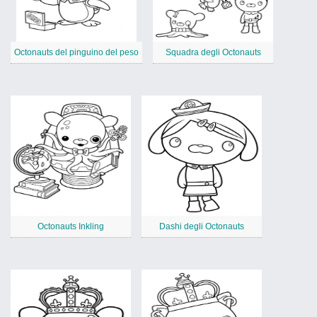
Octonauts del pinguino del peso
Squadra degli Octonauts
Octonauts Inkling
Dashi degli Octonauts