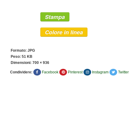
Stampa
Colore in linea
Formato: JPG
Peso: 51 KB
Dimensioni:
700 × 936
Condividere:
Facebook
Pinterest
Instagram
Twitter