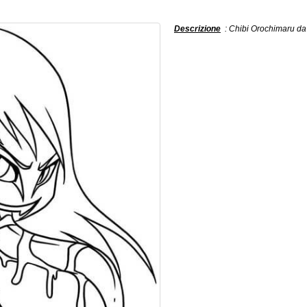
Descrizione
: Chibi Orochimaru da 