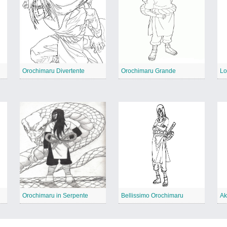
Orochimaru Divertente
Orochimaru Grande
Lo
Orochimaru in Serpente
Bellissimo Orochimaru
Ak