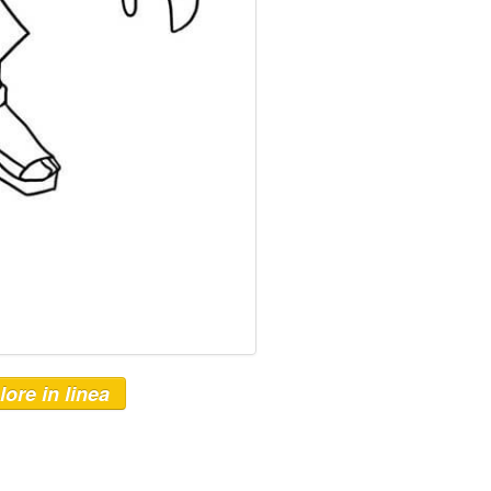
lore in linea