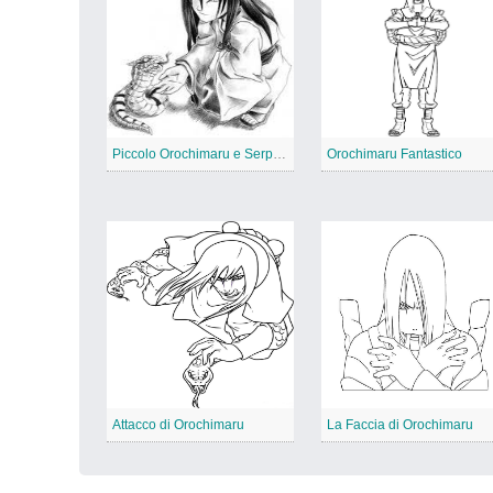
Piccolo Orochimaru e Serpente
Orochimaru Fantastico
Attacco di Orochimaru
La Faccia di Orochimaru