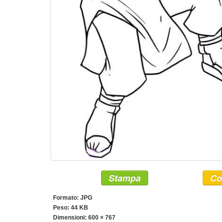
Stampa
Co
Formato: JPG
Peso: 44 KB
Dimensioni:
600 × 767