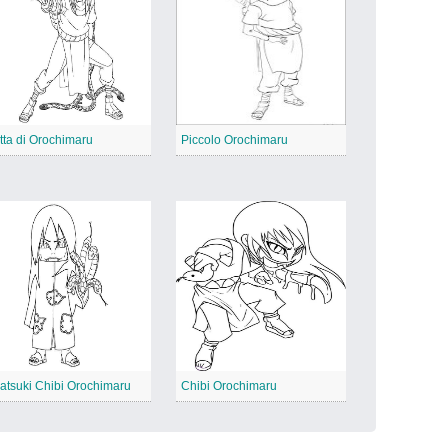
tta di Orochimaru
Piccolo Orochimaru
atsuki Chibi Orochimaru
Chibi Orochimaru