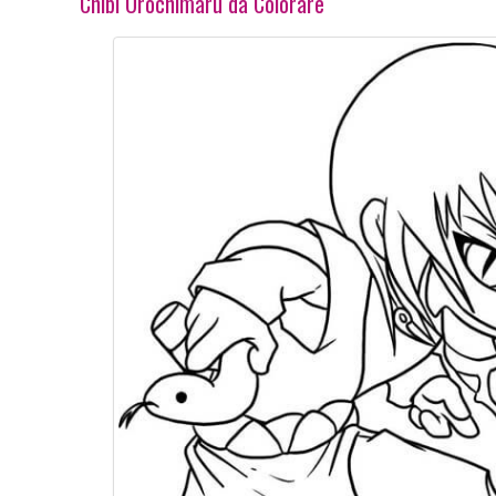
Chibi Orochimaru da Colorare