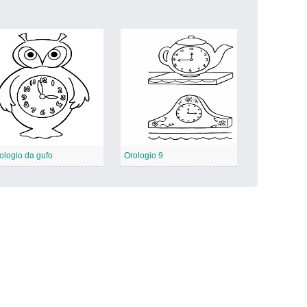
ologio da gufo
Orologio 9