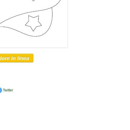
lore in linea
Twitter