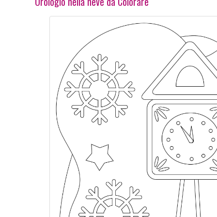
Orologio nella neve da Colorare