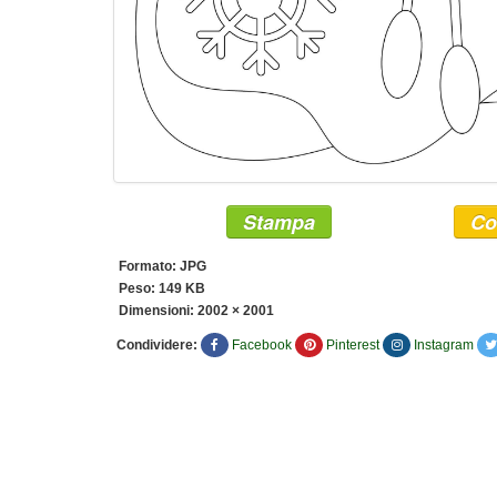
Stampa
Co
Formato: JPG
Peso: 149 KB
Dimensioni:
2002 × 2001
Condividere:
Facebook
Pinterest
Instagram