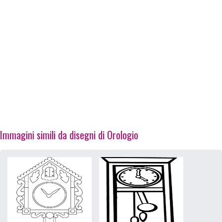
Immagini simili da disegni di Orologio