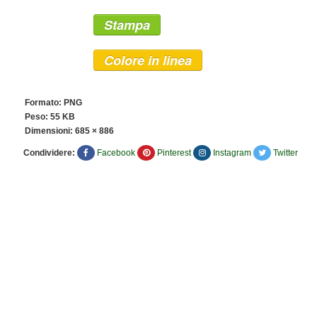
Stampa
Colore in linea
Formato: PNG
Peso: 55 KB
Dimensioni:
685 × 886
Condividere:
Facebook
Pinterest
Instagram
Twitter