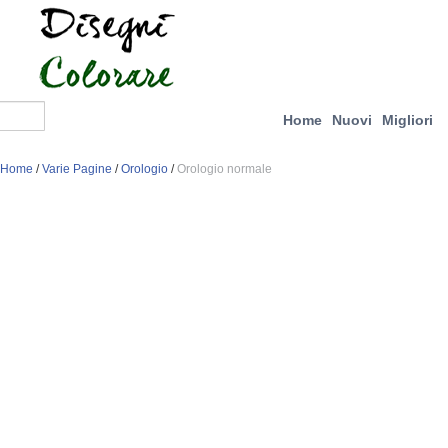
Home
Nuovi
Migliori
Home
/
Varie Pagine
/
Orologio
/
Orologio normale