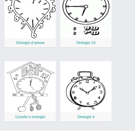
Orologio d’amore
Orologio 10
Uccello e orologio
Orologio 4