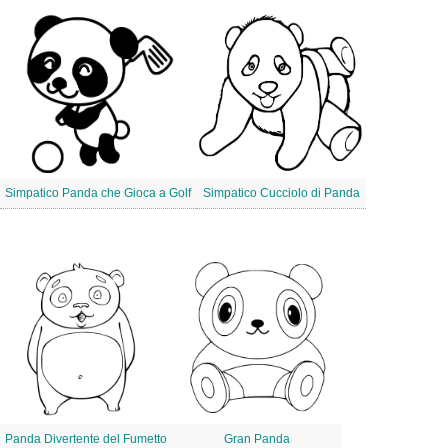
Simpatico Panda che Gioca a Golf
Simpatico Cucciolo di Panda
Panda Divertente del Fumetto
Gran Panda