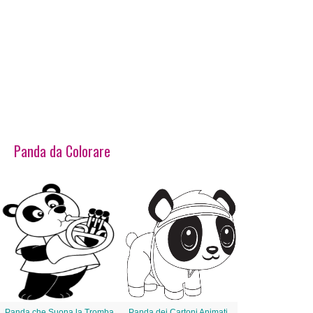
Panda da Colorare
Panda che Suona la Tromba
Panda dei Cartoni Animati