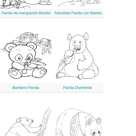
Panda sta mangiando Bambù
Adorabile Panda con Bambù
Bambino Panda
Panda Divertente