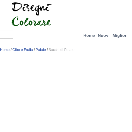
Home
Nuovi
Migliori
Home
/
Cibo e Frutta
/
Patate
/
Sacchi di Patate