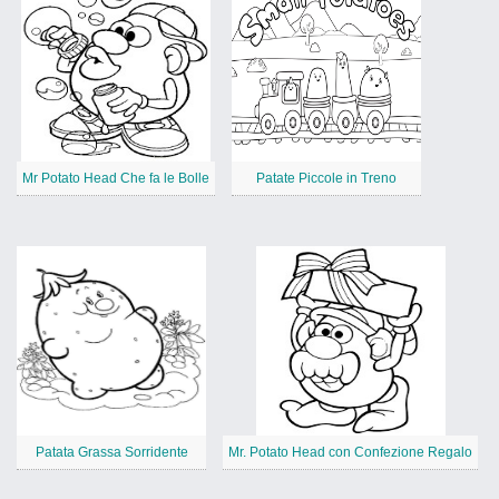
Mr Potato Head Che fa le Bolle
Patate Piccole in Treno
Patata Grassa Sorridente
Mr. Potato Head con Confezione Regalo