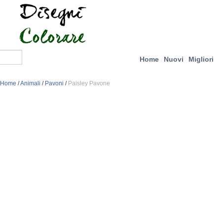
Home
Nuovi
Migliori
Home
/
Animali
/
Pavoni
/
Paisley Pavone