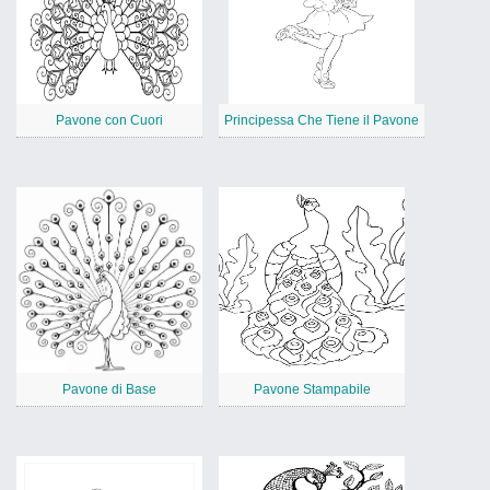
Pavone con Cuori
Principessa Che Tiene il Pavone
Pavone di Base
Pavone Stampabile