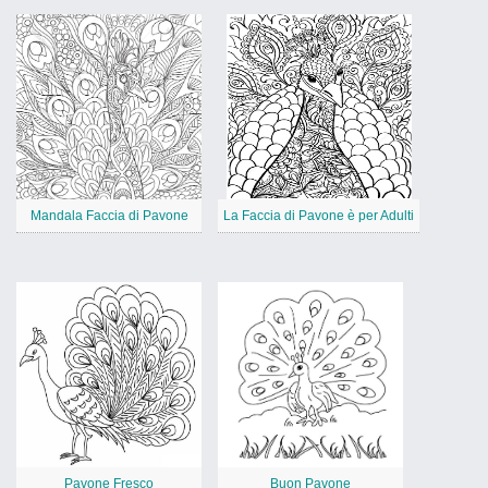
Mandala Faccia di Pavone
La Faccia di Pavone è per Adulti
Pavone Fresco
Buon Pavone