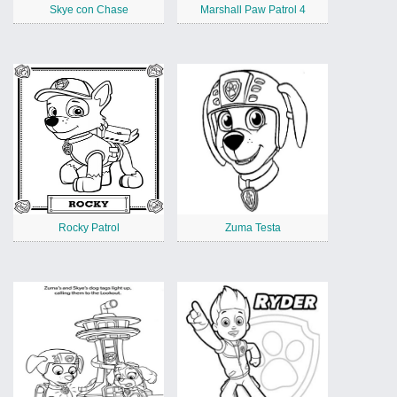
Skye con Chase
Marshall Paw Patrol 4
Rocky Patrol
Zuma Testa