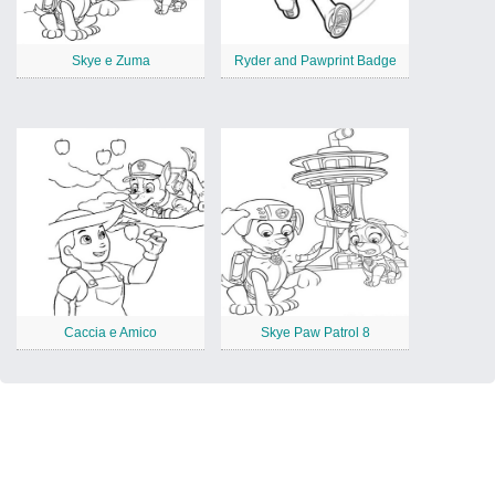
Skye e Zuma
Ryder and Pawprint Badge
Caccia e Amico
Skye Paw Patrol 8