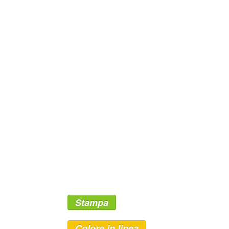
Stampa
Colore in linea