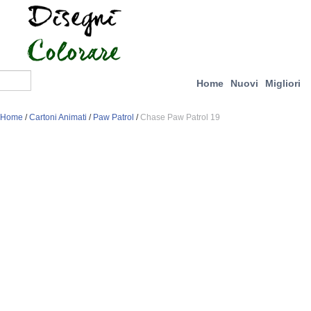
Home
Nuovi
Migliori
Home
/
Cartoni Animati
/
Paw Patrol
/
Chase Paw Patrol 19