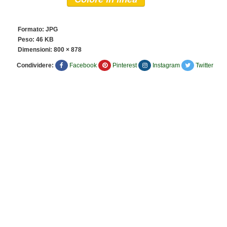
Formato: JPG
Peso: 46 KB
Dimensioni:
800 × 878
Condividere:
Facebook
Pinterest
Instagram
Twitter