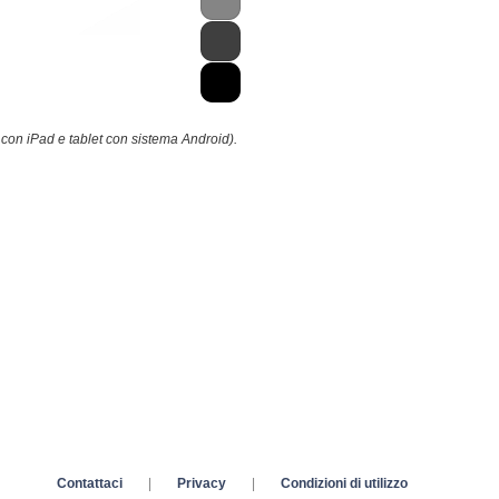
 con iPad e tablet con sistema Android).
Contattaci
|
Privacy
|
Condizioni di utilizzo