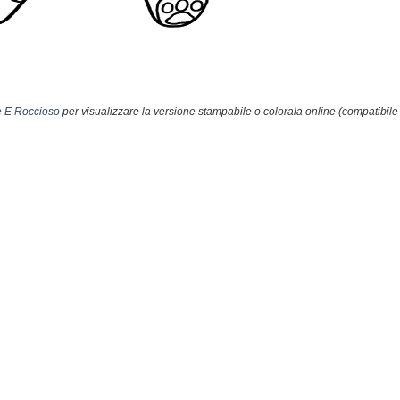
e E Roccioso
per visualizzare la versione stampabile o colorala online (compatibile