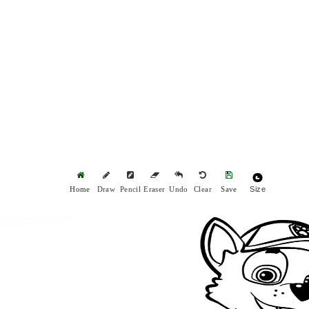
Size
Home
Draw
Pencil
Eraser
Undo
Clear
Save