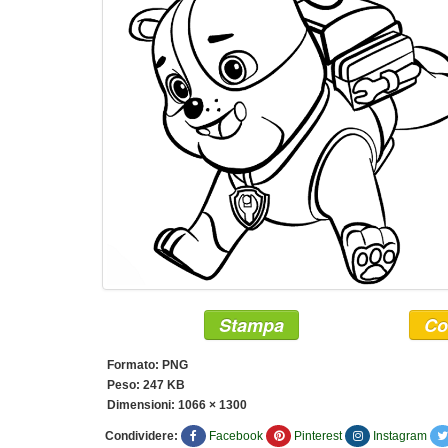
Stampa
Co
Formato: PNG
Peso: 247 KB
Dimensioni:
1066 × 1300
Condividere:
Facebook
Pinterest
Instagram