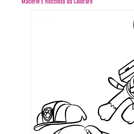
Macerie E Roccioso da Colorare