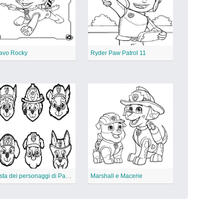
avo Rocky
Ryder Paw Patrol 11
Testa dei personaggi di Paw Patrol
Marshall e Macerie