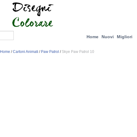
Home
Nuovi
Migliori
Home
/
Cartoni Animati
/
Paw Patrol
/
Skye Paw Patrol 10