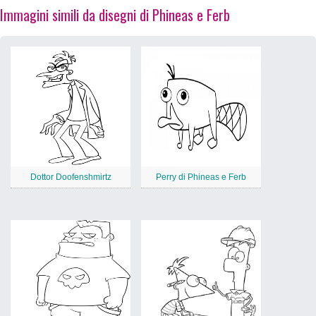
Immagini simili da disegni di Phineas e Ferb
Dottor Doofenshmirtz
Perry di Phineas e Ferb