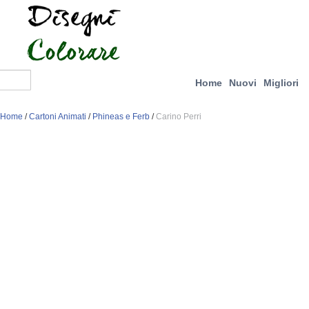
Home
Nuovi
Migliori
Home
/
Cartoni Animati
/
Phineas e Ferb
/
Carino Perri