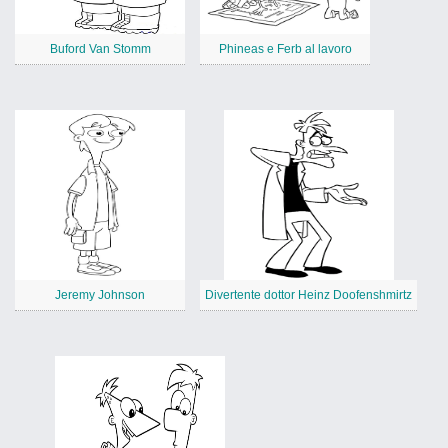
Buford Van Stomm
Phineas e Ferb al lavoro
Jeremy Johnson
Divertente dottor Heinz Doofenshmirtz