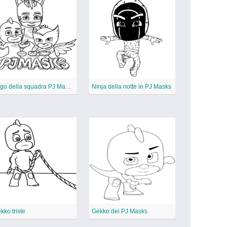
Logo della squadra PJ Masks
Ninja della notte in PJ Masks
kko triste
Gekko dei PJ Masks