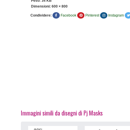
Peso: 34 KB
Dimensioni:
600 × 800
Condividere:
Facebook
Pinterest
Instagram
Immagini simili da disegni di Pj Masks