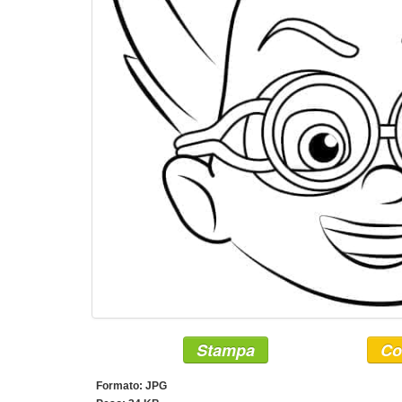
Stampa
Co
Formato: JPG