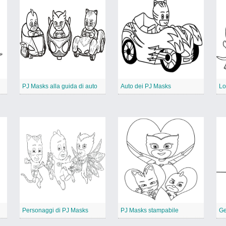
PJ Masks alla guida di auto
Auto dei PJ Masks
Personaggi di PJ Masks
PJ Masks stampabile
Ge