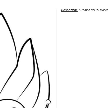
Descrizione
: Romeo dei PJ Masks d