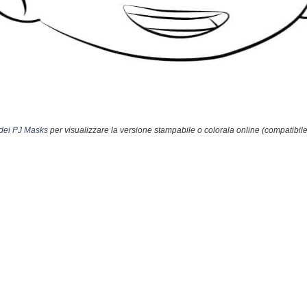
ei PJ Masks
per visualizzare la versione stampabile o colorala online (compatibile