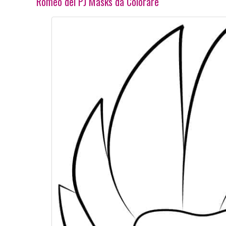
Romeo dei PJ Masks da Colorare