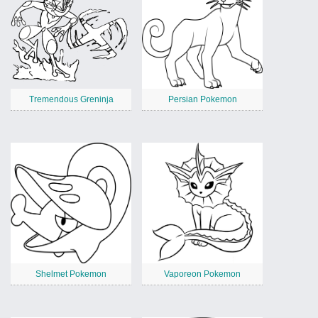
Tremendous Greninja
Persian Pokemon
Shelmet Pokemon
Vaporeon Pokemon