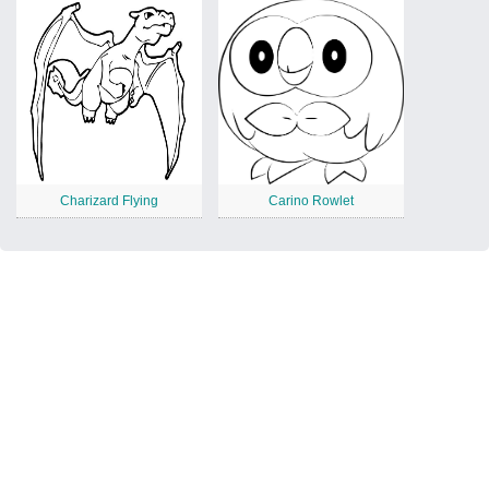
Charizard Flying
Carino Rowlet