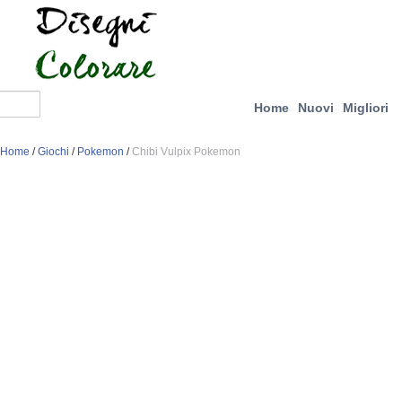
Home
Nuovi
Migliori
Home
/
Giochi
/
Pokemon
/
Chibi Vulpix Pokemon