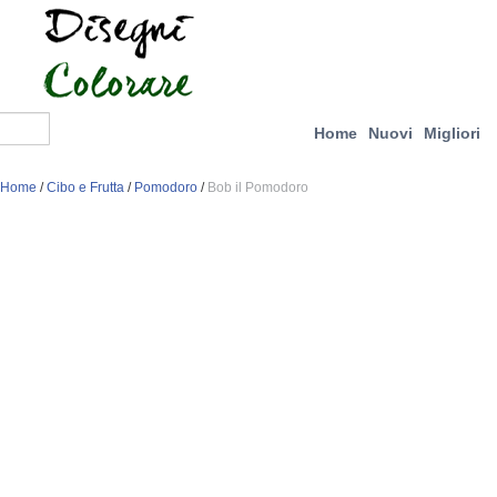
Home
Nuovi
Migliori
Home
/
Cibo e Frutta
/
Pomodoro
/
Bob il Pomodoro