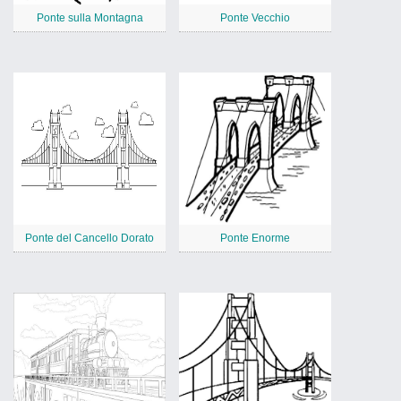
Ponte sulla Montagna
Ponte Vecchio
Ponte del Cancello Dorato
Ponte Enorme