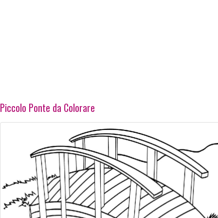
Piccolo Ponte da Colorare