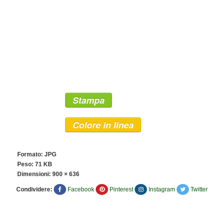
Stampa
Colore in linea
Formato: JPG
Peso: 71 KB
Dimensioni:
900 × 636
Condividere:
Facebook
Pinterest
Instagram
Twitter