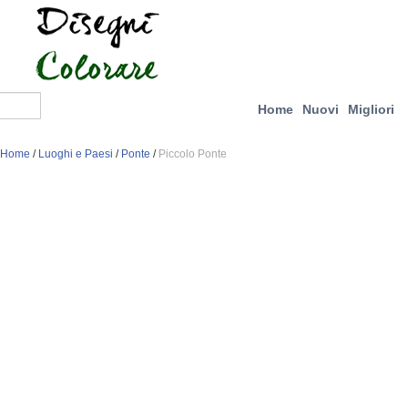
Home
Nuovi
Migliori
Home
/
Luoghi e Paesi
/
Ponte
/
Piccolo Ponte