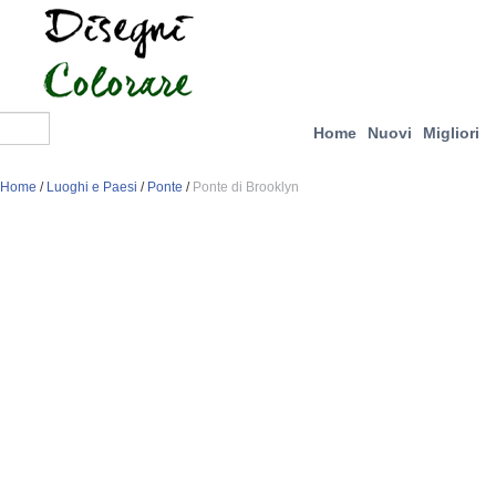
Home
Nuovi
Migliori
Home
/
Luoghi e Paesi
/
Ponte
/
Ponte di Brooklyn