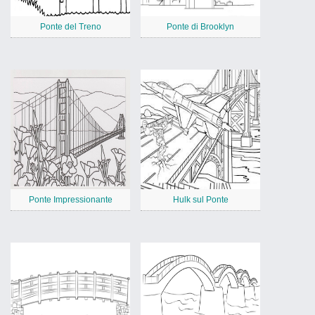
Ponte del Treno
Ponte di Brooklyn
Ponte Impressionante
Hulk sul Ponte