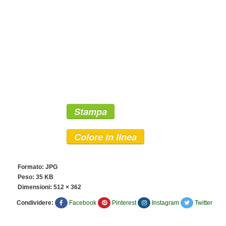
Stampa
Colore in linea
Formato: JPG
Peso: 35 KB
Dimensioni:
512 × 362
Condividere:
Facebook
Pinterest
Instagram
Twitter