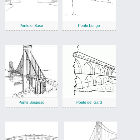
Ponte di Base
Ponte Lungo
Ponte Sospeso
Ponte del Gard