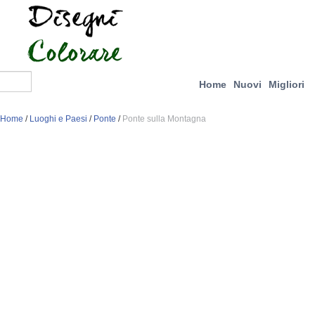
Home
Nuovi
Migliori
Home
/
Luoghi e Paesi
/
Ponte
/
Ponte sulla Montagna