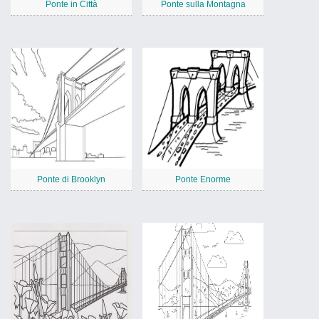
Ponte in Città
Ponte sulla Montagna
Ponte di Brooklyn
Ponte Enorme