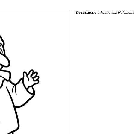
Descrizione
: Adatto alla Pulcinell