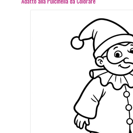
Adatto alla Pulcinella da Colorare