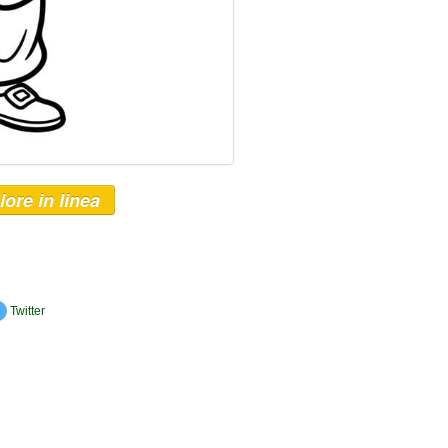
lore in linea
Twitter