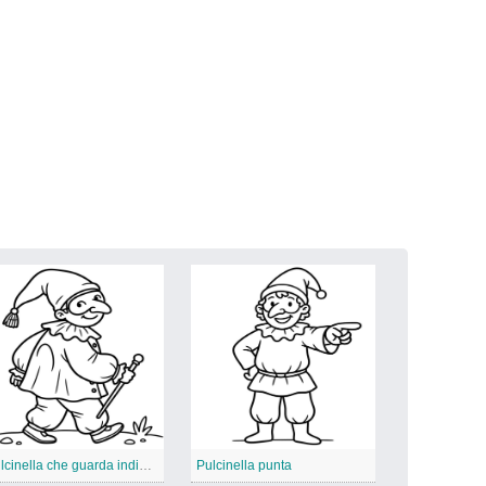
Pulcinella che guarda indietro
Pulcinella punta