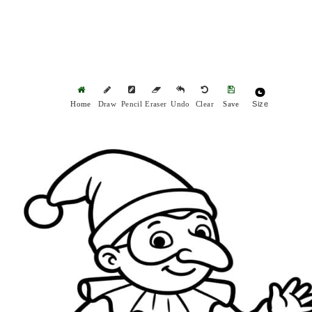
Size
Home
Draw
Pencil
Eraser
Undo
Clear
Save