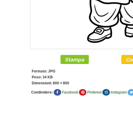
Stampa
Co
Formato: JPG
Peso: 34 KB
Dimensioni:
800 × 800
Condividere:
Facebook
Pinterest
Instagram