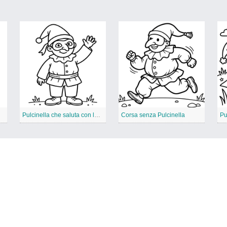
Pulcinella che saluta con la mano
Corsa senza Pulcinella
Pu