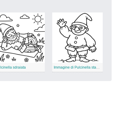
lcinella sdraiata
Immagine di Pulcinella stampabile