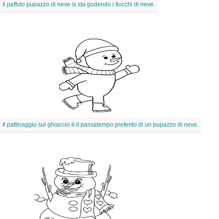
Il paffuto pupazzo di neve si sta godendo i fiocchi di neve.
Il pattinaggio sul ghiaccio è il passatempo preferito di un pupazzo di neve.