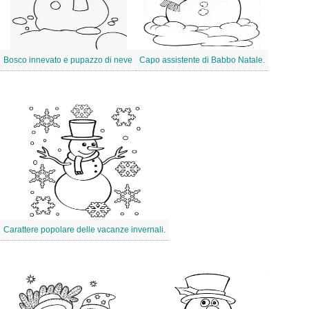
Bosco innevato e pupazzo di neve
Capo assistente di Babbo Natale.
Carattere popolare delle vacanze invernali.