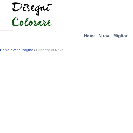
Home
Nuovi
Migliori
Home
/
Varie Pagine
/
Pupazzo di Neve