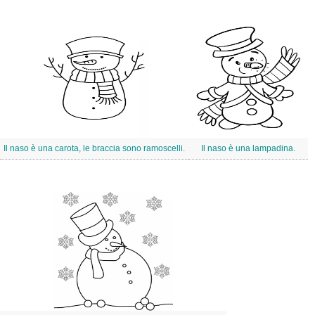
Il naso è una carota, le braccia sono ramoscelli.
Il naso è una lampadina.