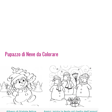
Pupazzo di Neve da Colorare
Albero di Natale felice
Amici, inizia la festa più bella dell’anno!