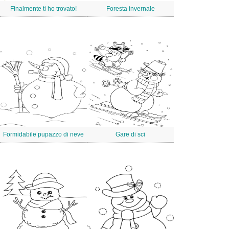
Finalmente ti ho trovato!
Foresta invernale
Formidabile pupazzo di neve
Gare di sci