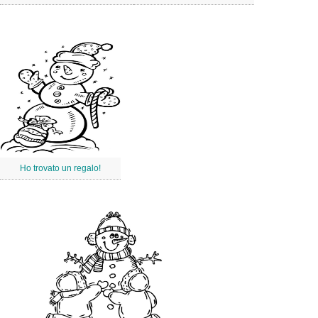
Ho trovato un regalo!