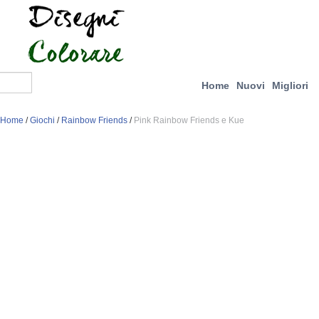
Home
Nuovi
Migliori
Home
/
Giochi
/
Rainbow Friends
/
Pink Rainbow Friends e Kue