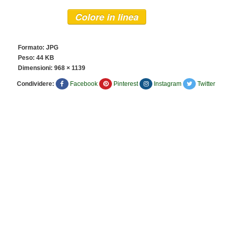
Colore in linea
Formato: JPG
Peso: 44 KB
Dimensioni:
968 × 1139
Condividere:
Facebook
Pinterest
Instagram
Twitter