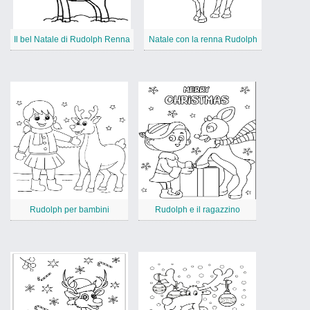
Il bel Natale di Rudolph Renna
Natale con la renna Rudolph
Rudolph per bambini
Rudolph e il ragazzino