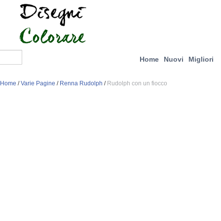
Home
Nuovi
Migliori
Home
/
Varie Pagine
/
Renna Rudolph
/
Rudolph con un fiocco