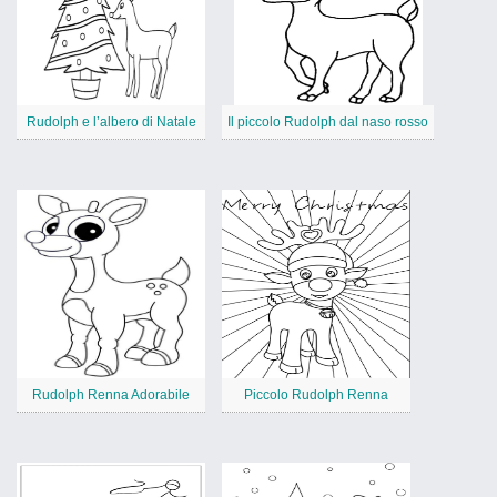
Rudolph e l’albero di Natale
Il piccolo Rudolph dal naso rosso
Rudolph Renna Adorabile
Piccolo Rudolph Renna