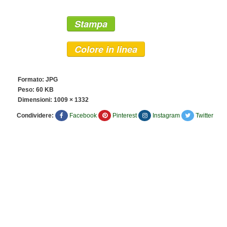
Stampa
Colore in linea
Formato: JPG
Peso: 60 KB
Dimensioni:
1009 × 1332
Condividere:
Facebook
Pinterest
Instagram
Twitter