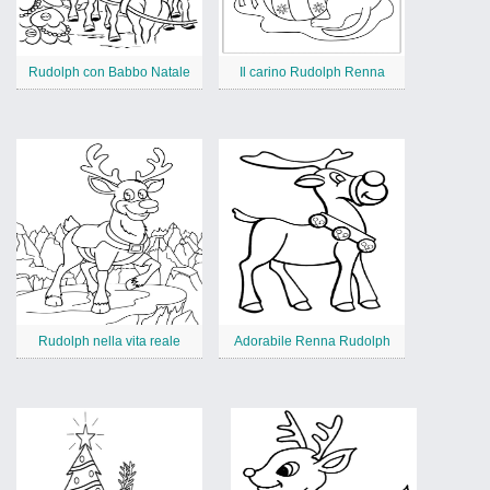
Rudolph con Babbo Natale
Il carino Rudolph Renna
Rudolph nella vita reale
Adorabile Renna Rudolph