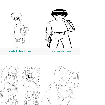
Perfetto Rock Lee
Rock Lee di Base