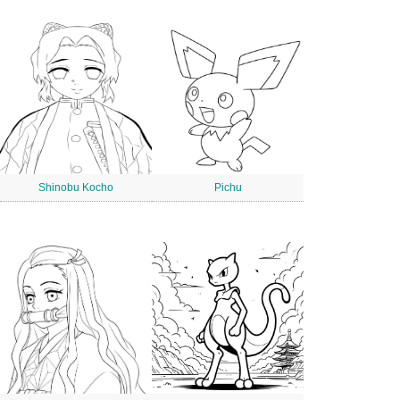
Shinobu Kocho
Pichu