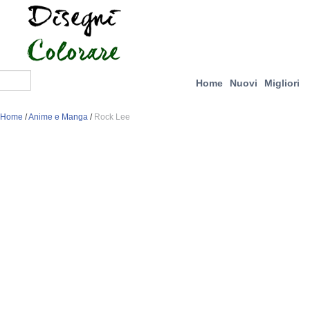
Home
Nuovi
Migliori
Home
/
Anime e Manga
/
Rock Lee