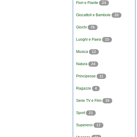
Fiori e Piante
24
Giocattoli e Bambole
20
Giochi
76
Luoghi e Paesi
15
Musica
12
Natura
24
Principesse
11
Ragazze
4
Serie TV e Film
39
Sport
21
Supereroi
17