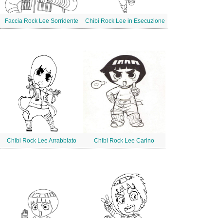
Faccia Rock Lee Sorridente
Chibi Rock Lee in Esecuzione
Chibi Rock Lee Arrabbiato
Chibi Rock Lee Carino