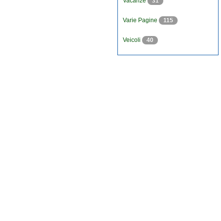
Vacanze
31
Varie Pagine
115
Veicoli
40