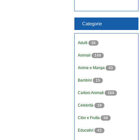
Categorie
Adulti
16
Animali
144
Anime e Manga
43
Bambini
15
Cartoni Animati
164
Celebrità
19
Cibo e Frutta
58
Educativi
43