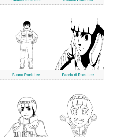
Buona Rock Lee
Faccia di Rock Lee