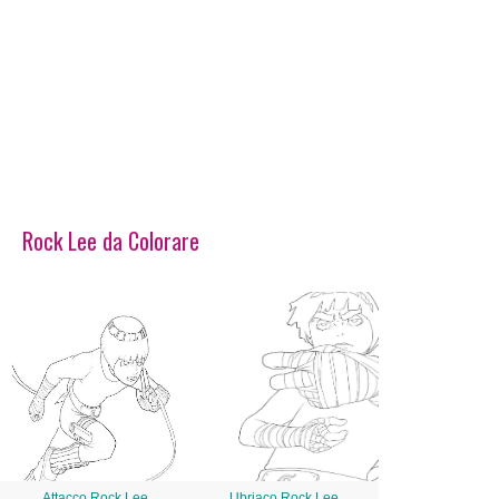
Rock Lee da Colorare
Attacco Rock Lee
Ubriaco Rock Lee