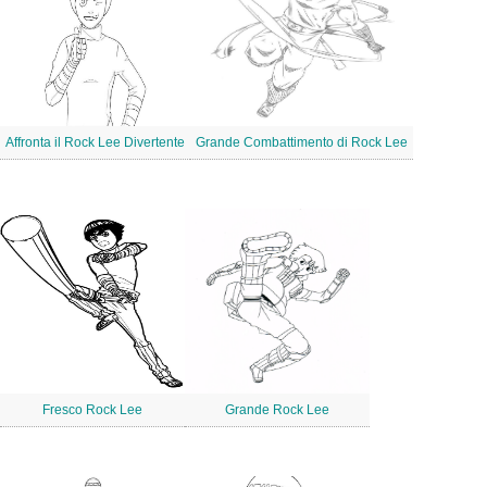
Affronta il Rock Lee Divertente
Grande Combattimento di Rock Lee
Fresco Rock Lee
Grande Rock Lee