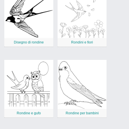
Disegno di rondine
Rondini e fiori
Rondine e gufo
Rondine per bambini