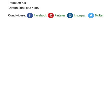
Peso: 29 KB
Dimensioni:
842 × 800
Condividere:
Facebook
Pinterest
Instagram
Twitter