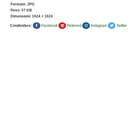
Formato: JPG
Peso: 57 KB
Dimensioni:
1024 × 1024
Condividere:
Facebook
Pinterest
Instagram
Twitter