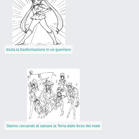
Inizia la trasformazione in un guerriero
Stanno cercando di salvare la Terra dalle forze del male