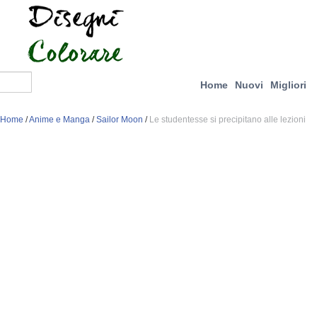
Home
Nuovi
Migliori
Home
/
Anime e Manga
/
Sailor Moon
/
Le studentesse si precipitano alle lezioni