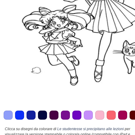
Clicca su disegni da colorare di
Le studentesse si precipitano alle lezioni
per
visualizzare la versione stampabile o colorala online (compatibile con iPad e