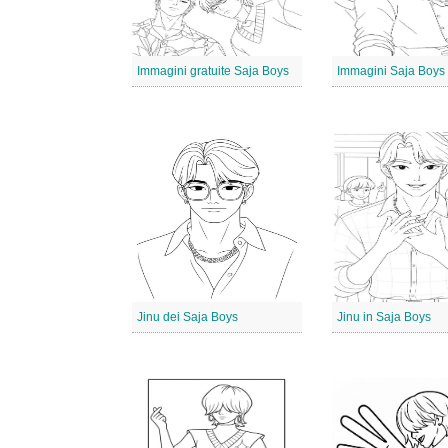
Immagini gratuite Saja Boys
Immagini Saja Boys
Jinu dei Saja Boys
Jinu in Saja Boys