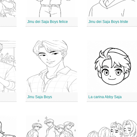
Jinu dei Saja Boys felice
Jinu dei Saja Boys triste
Jinu Saja Boys
La carina Abby Saja