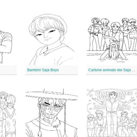
Bambini Saja Boys
Cartone animato dei Saja Boys