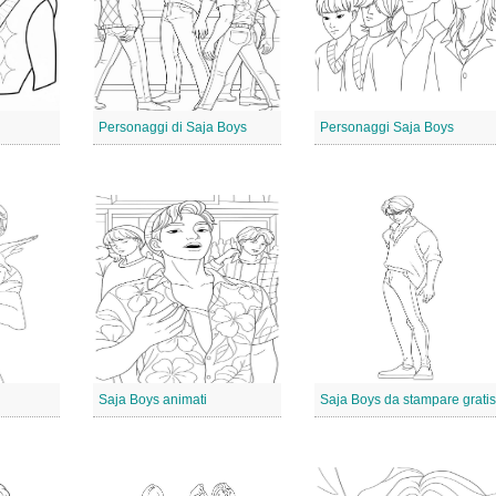
Personaggi di Saja Boys
Personaggi Saja Boys
Saja Boys animati
Saja Boys da stampare gratis