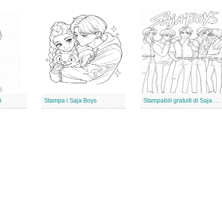
i
Stampa i Saja Boys
Stampabili gratuiti di Saja Boys