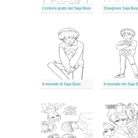
Contorni gratis dei Saja Boys
Disegnare Saja Boy
Il neonato di Saja Boys
Il neonato nei Saja 