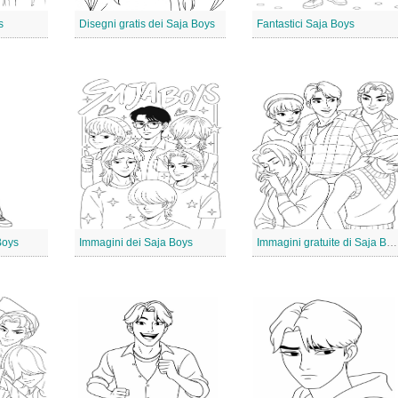
s
Disegni gratis dei Saja Boys
Fantastici Saja Boys
Boys
Immagini dei Saja Boys
Immagini gratuite di Saja Boys