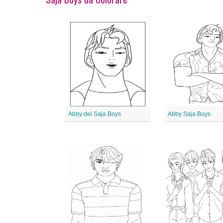
Abby dei Saja Boys
Abby Saja Boys