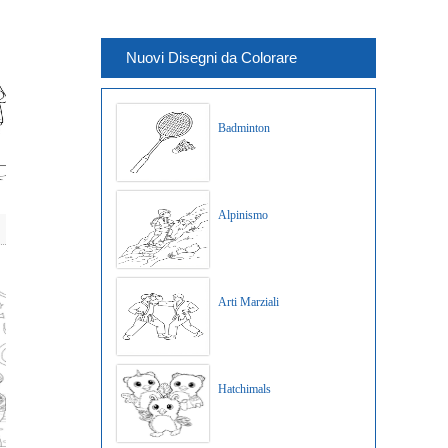
Nuovi Disegni da Colorare
Badminton
Alpinismo
Arti Marziali
Hatchimals