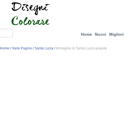
Home
Nuovi
Migliori
Home
/
Varie Pagine
/
Santa Lucia
/
Immagine di Santa Lucia gratuita