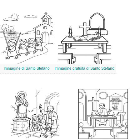
Immagine di Santo Stefano
Immagine gratuita di Santo Stefano