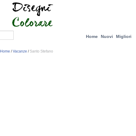
Home
Nuovi
Migliori
Home
/
Vacanze
/
Santo Stefano