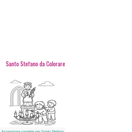
Santo Stefano da Colorare
Accensione candele per Santo Stefano