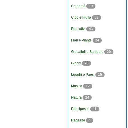
Celebrità
19
Cibo e Frutta
58
Educativi
43
Fiori e Piante
24
Giocattoli e Bambole
20
Giochi
76
Luoghi e Paesi
15
Musica
12
Natura
24
Principesse
11
Ragazze
4