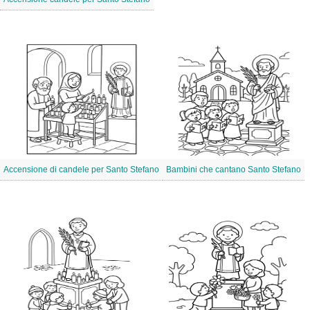
Accensione di candele per Santo Stefano
Bambini che cantano Santo Stefano