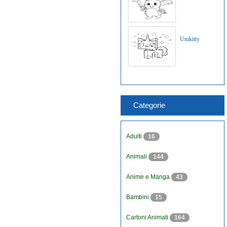
Unikitty
Categorie
Adulti
16
Animali
144
Anime e Manga
43
Bambini
15
Cartoni Animati
164