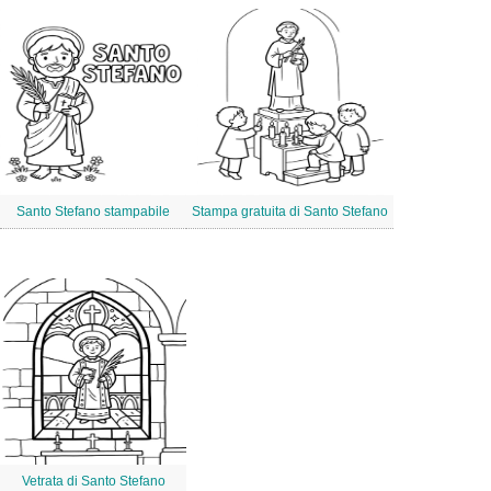
Santo Stefano stampabile
Stampa gratuita di Santo Stefano
Vetrata di Santo Stefano