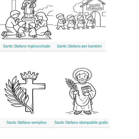
Santo Stefano inginocchiato
Santo Stefano per bambini
Santo Stefano semplice
Santo Stefano stampabile gratis