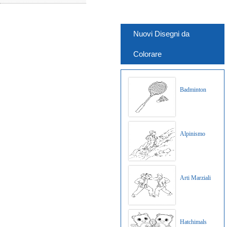
Nuovi Disegni da
Colorare
Badminton
Alpinismo
Arti Marziali
Hatchimals