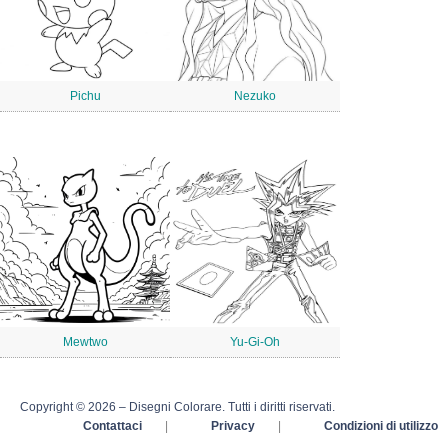
Pichu
Nezuko
Mewtwo
Yu-Gi-Oh
Copyright © 2026 – Disegni Colorare. Tutti i diritti riservati.
Contattaci
|
Privacy
|
Condizioni di utilizzo