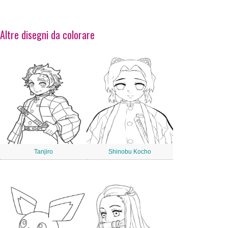
Altre disegni da colorare
Tanjiro
Shinobu Kocho