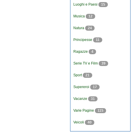
Luoghi e Paesi
15
Musica
12
Natura
24
Principesse
11
Ragazze
4
Serie TV e Film
39
Sport
21
Supereroi
17
Vacanze
31
Varie Pagine
115
Veicoli
40