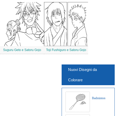
Suguru Geto e Satoru Gojo
Toji Fushiguro e Satoru Gojo
Nuovi Disegni da
Colorare
Badminton