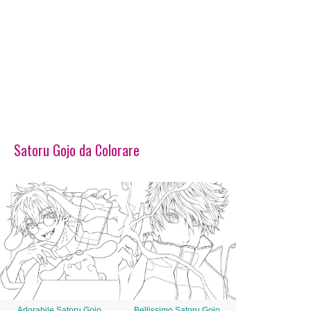
Satoru Gojo da Colorare
Adorabile Satoru Gojo
Bellissimo Satoru Gojo