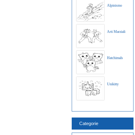
Alpinismo
Arti Marziali
Hatchimals
Unikitty
Categorie