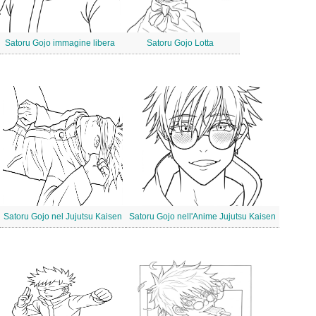
Satoru Gojo immagine libera
Satoru Gojo Lotta
Satoru Gojo nel Jujutsu Kaisen
Satoru Gojo nell'Anime Jujutsu Kaisen