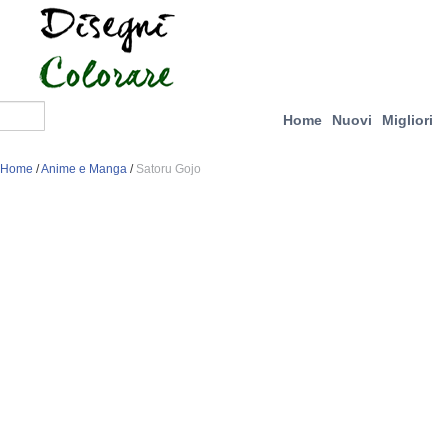
Home
Nuovi
Migliori
Home
/
Anime e Manga
/
Satoru Gojo