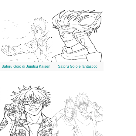
Satoru Gojo di Jujutsu Kaisen
Satoru Gojo è fantastico