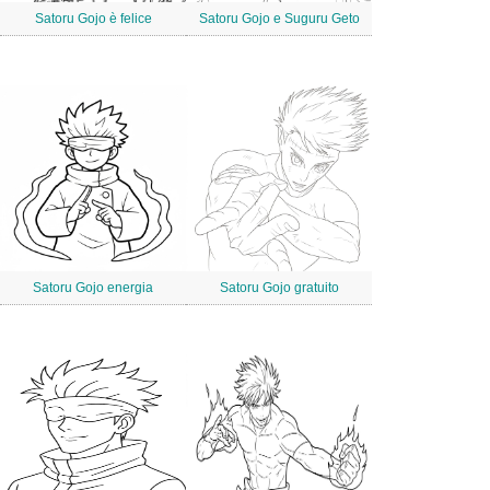
Satoru Gojo è felice
Satoru Gojo e Suguru Geto
Satoru Gojo energia
Satoru Gojo gratuito