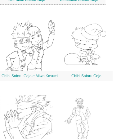
Chibi Satoru Gojo e Miwa Kasumi
Chibi Satoru Gojo