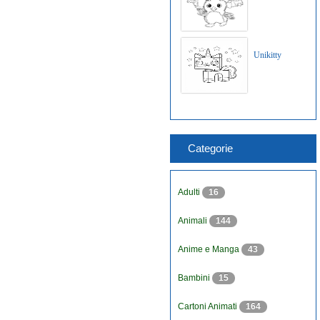
Unikitty
Categorie
Adulti
16
Animali
144
Anime e Manga
43
Bambini
15
Cartoni Animati
164