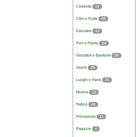
Celebrità
19
Cibo e Frutta
58
Educativi
43
Fiori e Piante
24
Giocattoli e Bambole
20
Giochi
76
Luoghi e Paesi
15
Musica
12
Natura
24
Principesse
11
Ragazze
4