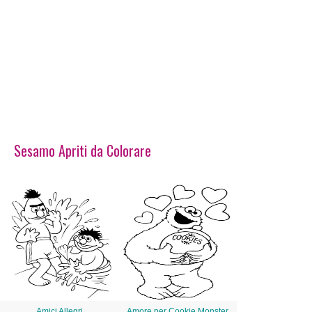
Sesamo Apriti da Colorare
Amici Allegri
Amore per Cookie Monster