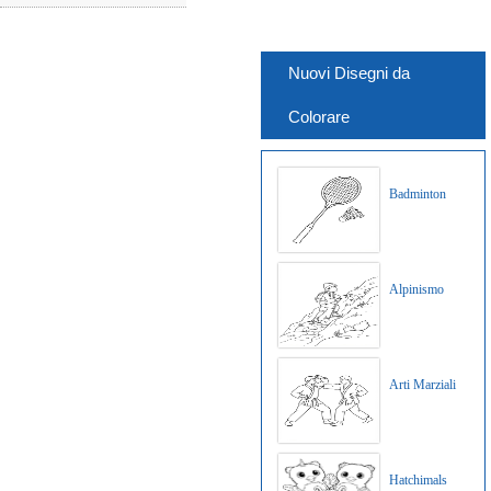
Nuovi Disegni da
Colorare
Badminton
Alpinismo
Arti Marziali
Hatchimals