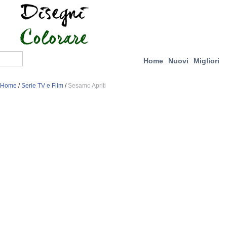
Home
Nuovi
Migliori
Home
/
Serie TV e Film
/
Sesamo Apriti