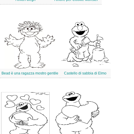
Bead è una ragazza mostro gentile
Castello di sabbia di Elmo