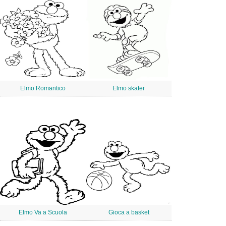
Elmo Romantico
Elmo skater
Elmo Va a Scuola
Gioca a basket