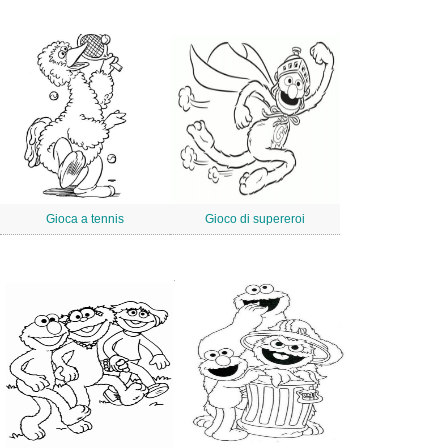
Gioca a tennis
Gioco di supereroi