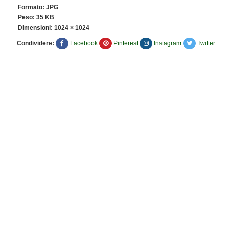
Formato: JPG
Peso: 35 KB
Dimensioni:
1024 × 1024
Condividere:
Facebook
Pinterest
Instagram
Twitter