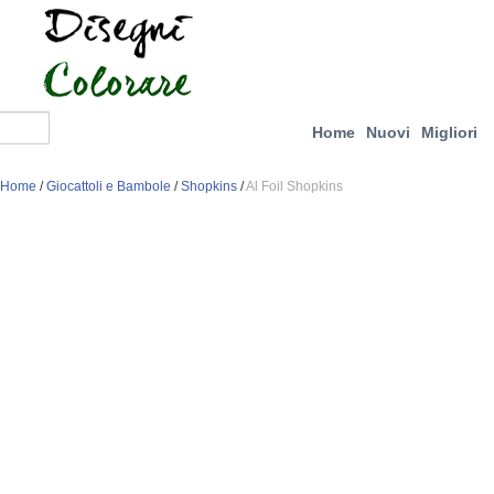
Home
Nuovi
Migliori
Home
/
Giocattoli e Bambole
/
Shopkins
/
Al Foil Shopkins