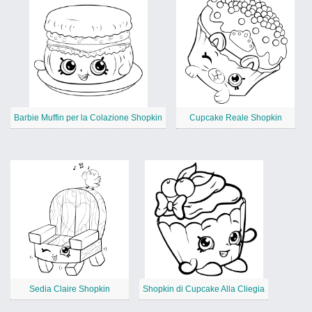
Barbie Muffin per la Colazione Shopkin
Cupcake Reale Shopkin
Sedia Claire Shopkin
Shopkin di Cupcake Alla Cliegia