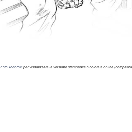
Shoto Todoroki
per visualizzare la versione stampabile o colorala online (compatibi