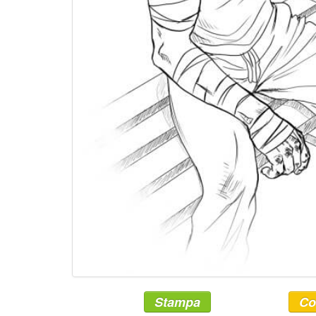
Stampa
Co