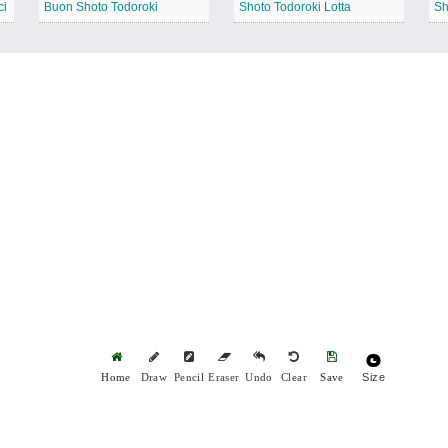
ci
Buon Shoto Todoroki
Shoto Todoroki Lotta
Sh
Size
Home
Draw
Pencil
Eraser
Undo
Clear
Save