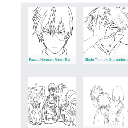
Faccia Normale Shoto Todoroki
Shoto Todoroki Spaventoso