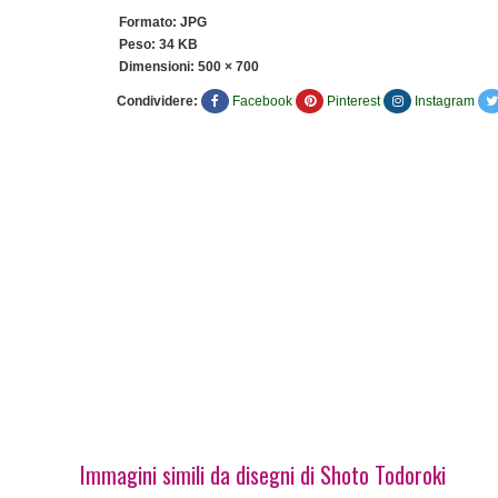
Formato: JPG
Peso: 34 KB
Dimensioni:
500 × 700
Condividere:
Facebook
Pinterest
Instagram
Immagini simili da disegni di Shoto Todoroki