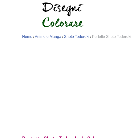
Home
/
Anime e Manga
/
Shoto Todoroki
/
Perfetto Shoto Todoroki