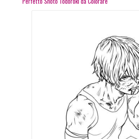
Perfetto Shoto Todoroki da Colorare