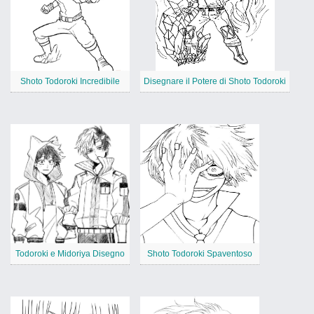
Shoto Todoroki Incredibile
Disegnare il Potere di Shoto Todoroki
Todoroki e Midoriya Disegno
Shoto Todoroki Spaventoso