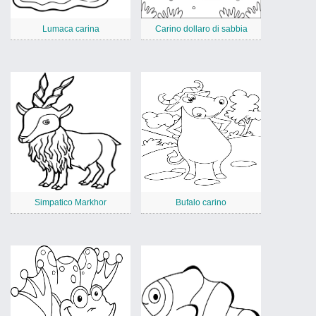
Lumaca carina
Carino dollaro di sabbia
Simpatico Markhor
Bufalo carino