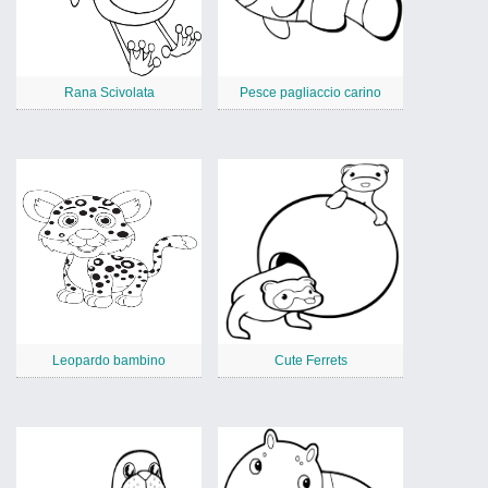
Rana Scivolata
Pesce pagliaccio carino
Leopardo bambino
Cute Ferrets