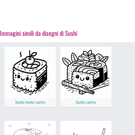
Immagini simili da disegni di Sushi
Sushi molto carino
Sushi carino