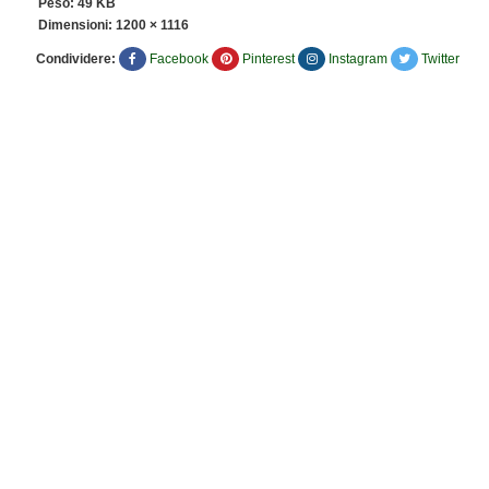
Peso: 49 KB
Dimensioni:
1200 × 1116
Condividere:
Facebook
Pinterest
Instagram
Twitter