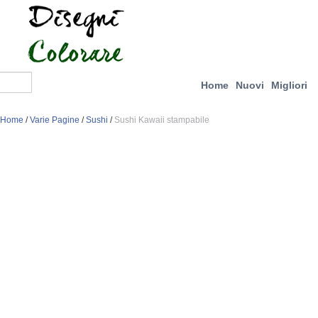
Home
Nuovi
Migliori
Home
/
Varie Pagine
/
Sushi
/
Sushi Kawaii stampabile