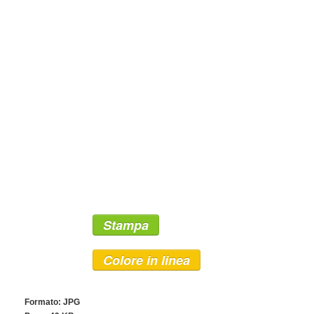
Stampa
Colore in linea
Formato: JPG