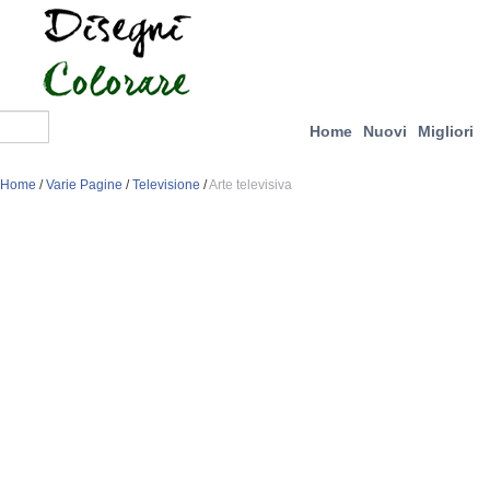
Home
Nuovi
Migliori
Home
/
Varie Pagine
/
Televisione
/
Arte televisiva