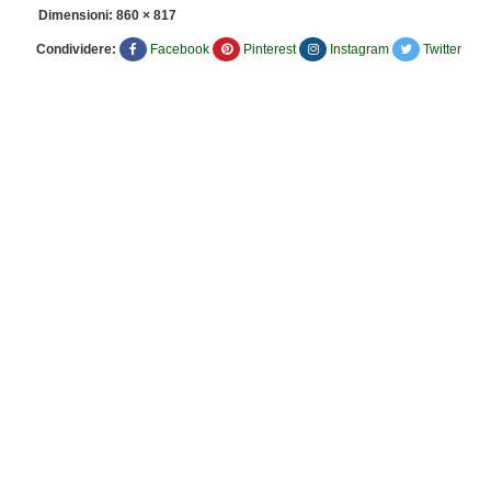
Dimensioni:
860 × 817
Condividere:
Facebook
Pinterest
Instagram
Twitter