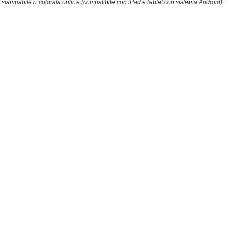
stampabile o colorala online (compatibile con iPad e tablet con sistema Android).