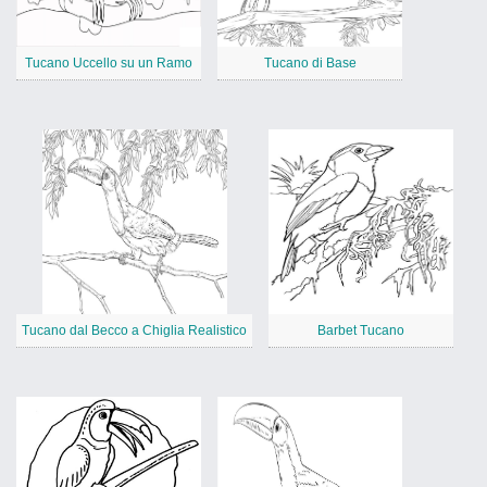
Tucano Uccello su un Ramo
Tucano di Base
Tucano dal Becco a Chiglia Realistico
Barbet Tucano