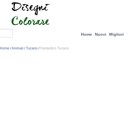
Home
Nuovi
Migliori
Home
/
Animali
/
Tucano
/
Fantastico Tucano