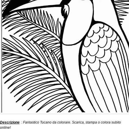
Descrizione
: Fantastico Tucano da colorare. Scarica, stampa o colora subito
online!