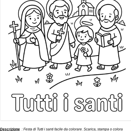
Descrizione
: Festa di Tutti i santi facile da colorare. Scarica, stampa o colora