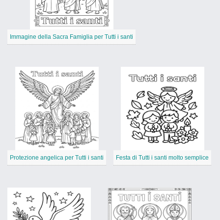
Immagine della Sacra Famiglia per Tutti i santi
Protezione angelica per Tutti i santi
Festa di Tutti i santi molto semplice