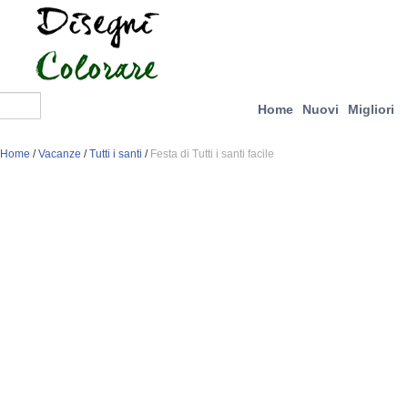
Home
Nuovi
Migliori
Home
/
Vacanze
/
Tutti i santi
/
Festa di Tutti i santi facile