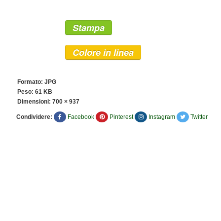
Stampa
Colore in linea
Formato: JPG
Peso: 61 KB
Dimensioni:
700 × 937
Condividere:
Facebook
Pinterest
Instagram
Twitter