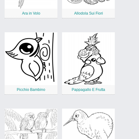
Ara in Volo
Allodola Sui Fiori
Picchio Bambino
Pappagallo E Frutta