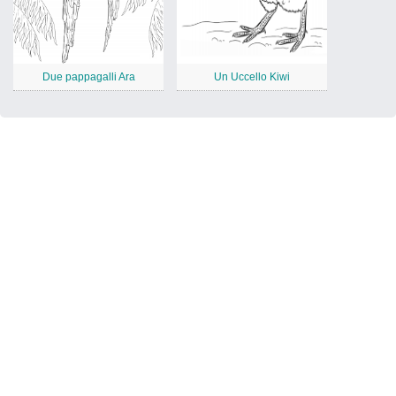
Due pappagalli Ara
Un Uccello Kiwi