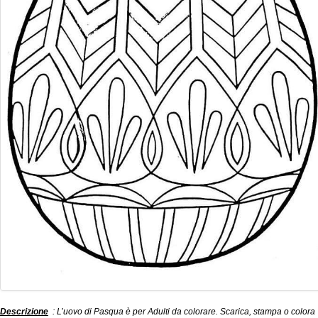
Descrizione
: L’uovo di Pasqua è per Adulti da colorare. Scarica, stampa o colora