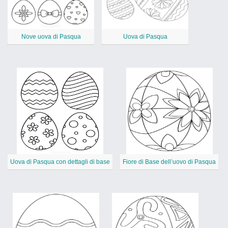
Nove uova di Pasqua
Uova di Pasqua
Uova di Pasqua con dettagli di base
Fiore di Base dell’uovo di Pasqua