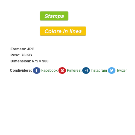
Stampa
Colore in linea
Formato: JPG
Peso: 78 KB
Dimensioni:
675 × 900
Condividere:
Facebook
Pinterest
Instagram
Twitter