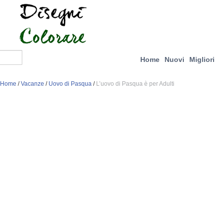
Home
Nuovi
Migliori
Home
/
Vacanze
/
Uovo di Pasqua
/
L’uovo di Pasqua è per Adulti